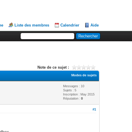
he
Liste des membres
Calendrier
Aide
Note de ce sujet :
Modes de sujets
Messages : 10
Sujets : 5
Inscription : May 2015
Réputation :
0
#1
dbox...