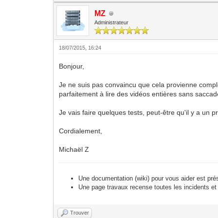
MZ
Administrateur
18/07/2015, 16:24
Bonjour,
Je ne suis pas convaincu que cela provienne comp
parfaitement à lire des vidéos entières sans saccad
Je vais faire quelques tests, peut-être qu'il y a un
Cordialement,
Michaël Z
Une documentation (wiki) pour vous aider est pré
Une page travaux recense toutes les incidents et
Trouver