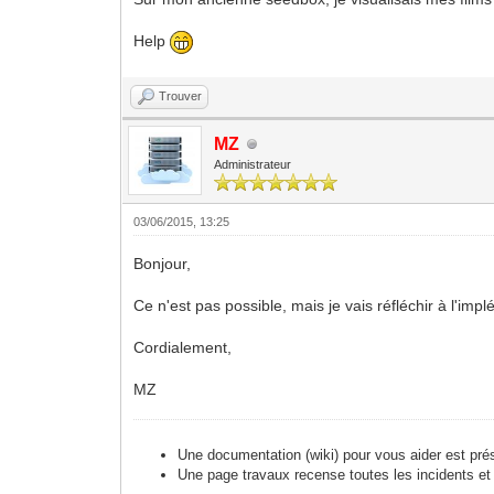
Help
Trouver
MZ
Administrateur
03/06/2015, 13:25
Bonjour,
Ce n'est pas possible, mais je vais réfléchir à l'imp
Cordialement,
MZ
Une documentation (wiki) pour vous aider est pré
Une page travaux recense toutes les incidents et