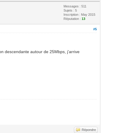
Messages : 511
Sujets : 5
Inscription : May 2015
Réputation :
13
#5
on descendante autour de 25Mbps, j'arrive
Répondre