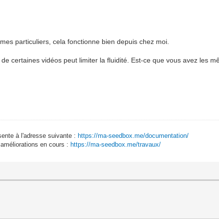
mes particuliers, cela fonctionne bien depuis chez moi.
) de certaines vidéos peut limiter la fluidité. Est-ce que vous avez les 
sente à l'adresse suivante :
https://ma-seedbox.me/documentation/
 améliorations en cours :
https://ma-seedbox.me/travaux/