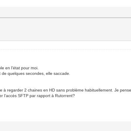
le en l'état pour moi.
t de quelques secondes, elle saccade.
rive à regarder 2 chaines en HD sans problème habituellement. Je pense
ser l'accès SFTP par rapport à Rutorrent?