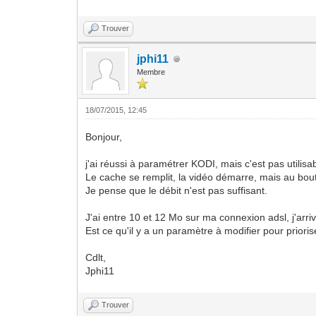
Trouver
jphi11
Membre
18/07/2015, 12:45
Bonjour,
j'ai réussi à paramétrer KODI, mais c'est pas utilisab
Le cache se remplit, la vidéo démarre, mais au bou
Je pense que le débit n'est pas suffisant.
J'ai entre 10 et 12 Mo sur ma connexion adsl, j'ar
Est ce qu'il y a un paramètre à modifier pour priori
Cdlt,
Jphi11
Trouver