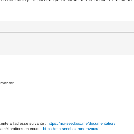
lémenter.
sente à l'adresse suivante :
https://ma-seedbox.me/documentation/
 améliorations en cours :
https://ma-seedbox.me/travaux/