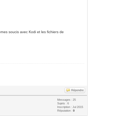
mêmes soucis avec Kodi et les fichiers de
Répondre
Messages : 25
Sujets : 6
Inscription : Jul 2015
Réputation :
0