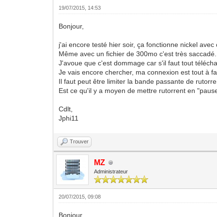
19/07/2015, 14:53
Bonjour,
j'ai encore testé hier soir, ça fonctionne nickel avec
Même avec un fichier de 300mo c'est très saccadé.
J'avoue que c'est dommage car s'il faut tout téléch
Je vais encore chercher, ma connexion est tout à fa
Il faut peut être limiter la bande passante de ruto
Est ce qu'il y a moyen de mettre rutorrent en "pau
Cdlt,
Jphi11
Trouver
MZ
Administrateur
20/07/2015, 09:08
Bonjour,