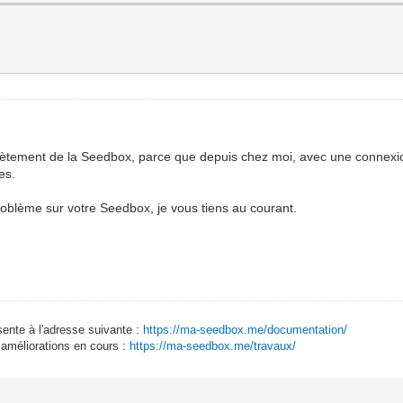
lètement de la Seedbox, parce que depuis chez moi, avec une connexi
es.
 problème sur votre Seedbox, je vous tiens au courant.
sente à l'adresse suivante :
https://ma-seedbox.me/documentation/
 améliorations en cours :
https://ma-seedbox.me/travaux/