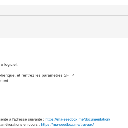
e logiciel.
hérique, et rentrez les paramètres SFTP.
ement.
sente à l'adresse suivante :
https://ma-seedbox.me/documentation/
 améliorations en cours :
https://ma-seedbox.me/travaux/