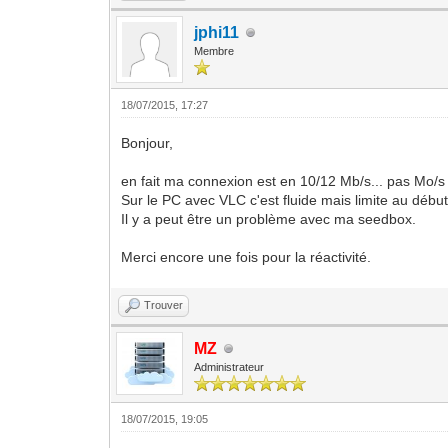
jphi11
Membre
18/07/2015, 17:27
Bonjour,
en fait ma connexion est en 10/12 Mb/s... pas Mo/s
Sur le PC avec VLC c'est fluide mais limite au début
Il y a peut être un problème avec ma seedbox.
Merci encore une fois pour la réactivité.
Trouver
MZ
Administrateur
18/07/2015, 19:05