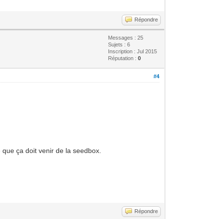
Répondre
Messages : 25
Sujets : 6
Inscription : Jul 2015
Réputation :
0
#4
 que ça doit venir de la seedbox.
Répondre