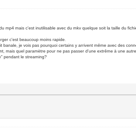
 du mp4 mais c'est inutilisable avec du mkv quelque soit la taille du fichi
arger c'est beaucoup moins rapide.
it banale, je vois pas pourquoi certains y arrivent même avec des connex
rrent, mais quel paramètre pour ne pas passer d'une extrême à une autr
se" pendant le streaming?