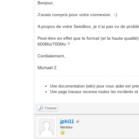
Bonjour,
J'avais compris pour votre connexion. :-)
A propos de votre Seedbox, je n'ai pas vu de problè
Peut-être en effet que le format (et la haute qualité
600Mo/700Mo ?
Cordialement,
Michaël Z
Une documentation (wiki) pour vous aider est pré
Une page travaux recense toutes les incidents et
Trouver
jphi11
Membre