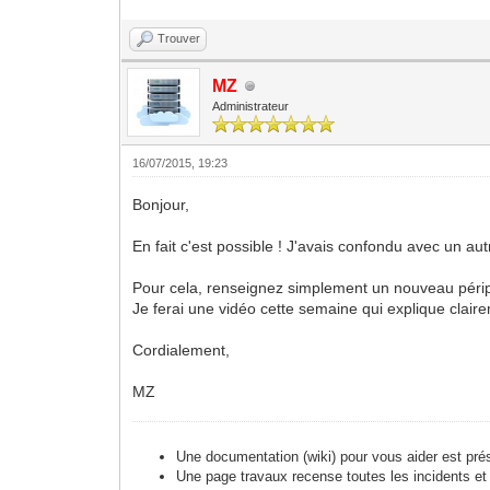
Trouver
MZ
Administrateur
16/07/2015, 19:23
Bonjour,
En fait c'est possible ! J'avais confondu avec un autr
Pour cela, renseignez simplement un nouveau périp
Je ferai une vidéo cette semaine qui explique clair
Cordialement,
MZ
Une documentation (wiki) pour vous aider est pré
Une page travaux recense toutes les incidents et