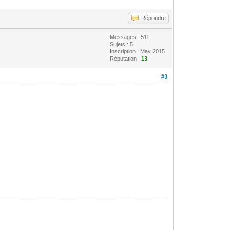
Répondre
Messages : 511
Sujets : 5
Inscription : May 2015
Réputation :
13
#3