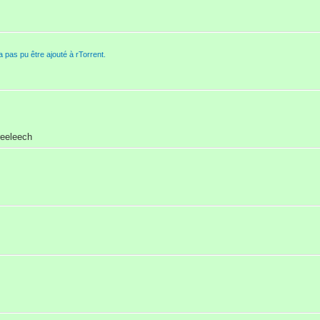
'a pas pu être ajouté à rTorrent.
reeleech