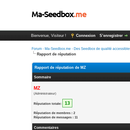
Bienvenue, Visiteur !
Connexion
S’enregistrer
Forum - Ma-Seedbox.me - Des Seedbox de qualité accessibles
Rapport de réputation
Rapport de réputation de MZ
Sommaire
MZ
(Administrateur)
13
Réputation totale:
Réputation de membres : 2
Réputation de messages : 11
Commentaires