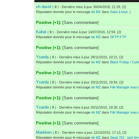
vh.david
(
0
) - Dernière mise à jour 30/04/2018, 21:29, {2}
Réputation donnée pour le message
de MZ
dans
Salut à tous ;)
Positive (+1):
[Sans commentaire]
Kabal
(
0
) - Dernière mise à jour 14/07/2016, 12:59, {2}
Réputation donnée pour le message
de MZ
dans
SFTP FTP
Positive (+1):
[Sans commentaire]
Ysarda
(
0
) - Dernière mise à jour 28/11/2015, 10:21, {2}
Réputation donnée pour le message
de MZ
dans
Black Friday / Cy
Positive (+1):
[Sans commentaire]
Ysarda
(
0
) - Dernière mise à jour 20/11/2015, 18:54, {2}
Réputation donnée pour le message
de MZ
dans
File Manager inacc
Positive (+1):
[Sans commentaire]
Ysarda
(
0
) - Dernière mise à jour 20/11/2015, 18:30, {2}
Réputation donnée pour le message
de MZ
dans
File Manager inacc
Positive (+1):
[Sans commentaire]
Markken
(
0
) - Dernière mise à jour 12/10/2015, 17:13, {2}
Réputation donnée pour le message
de MZ
dans
Seed 762 : port fe