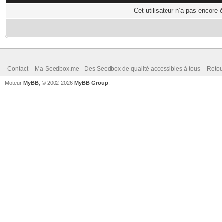
Cet utilisateur n’a pas encore 
Contact
Ma-Seedbox.me - Des Seedbox de qualité accessibles à tous
Retou
Moteur
MyBB
, © 2002-2026
MyBB Group
.