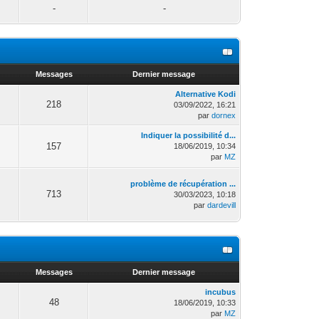
-
-
Messages
Dernier message
Alternative Kodi
218
03/09/2022, 16:21
par
dornex
Indiquer la possibilité d...
157
18/06/2019, 10:34
par
MZ
problème de récupération ...
713
30/03/2023, 10:18
par
dardevill
Messages
Dernier message
incubus
48
18/06/2019, 10:33
par
MZ