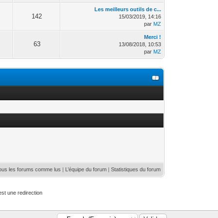
Les meilleurs outils de c...
142
15/03/2019, 14:16
par
MZ
Merci !
63
13/08/2018, 10:53
par
MZ
ous les forums comme lus
|
L’équipe du forum
|
Statistiques du forum
st une redirection