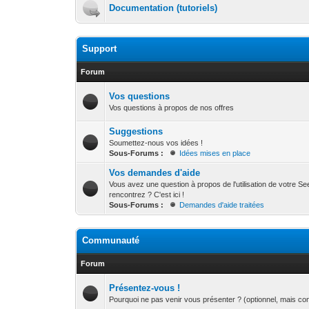
Documentation (tutoriels)
Support
Forum
Vos questions
Vos questions à propos de nos offres
Suggestions
Soumettez-nous vos idées !
Sous-Forums :
Idées mises en place
Vos demandes d'aide
Vous avez une question à propos de l'utilisation de votre 
rencontrez ? C'est ici !
Sous-Forums :
Demandes d'aide traitées
Communauté
Forum
Présentez-vous !
Pourquoi ne pas venir vous présenter ? (optionnel, mais con