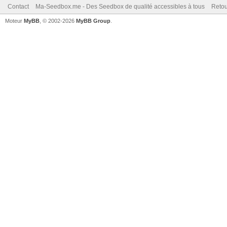
Contact
Ma-Seedbox.me - Des Seedbox de qualité accessibles à tous
Retou
Moteur
MyBB
, © 2002-2026
MyBB Group
.