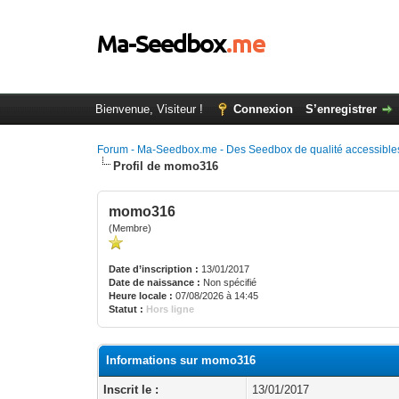
Bienvenue, Visiteur !
Connexion
S’enregistrer
Forum - Ma-Seedbox.me - Des Seedbox de qualité accessibles
Profil de momo316
momo316
(Membre)
Date d’inscription :
13/01/2017
Date de naissance :
Non spécifié
Heure locale :
07/08/2026 à 14:45
Statut :
Hors ligne
Informations sur momo316
Inscrit le :
13/01/2017