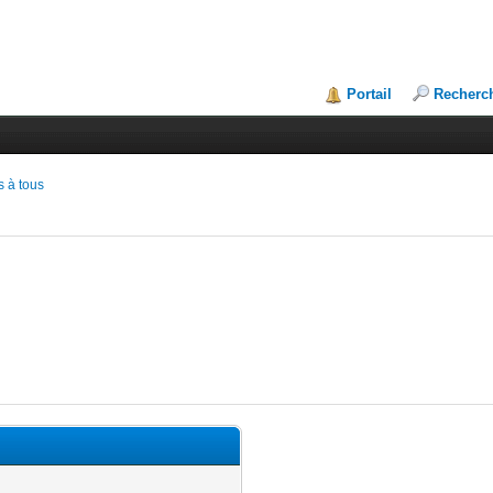
Portail
Recherc
 à tous