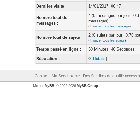
Dernière visite
14/01/2017, 06:47
4 (0 messages par jour | 0.3
Nombre total de
messages)
messages :
(
Trouver tous les messages
)
2 (0 sujets par jour | 0.76 p
Nombre total de sujets :
(
Trouver tous les sujets
)
Temps passé en ligne :
30 Minutes, 46 Secondes
Réputation :
0
[
Détails
]
Contact
Ma-Seedbox.me - Des Seedbox de qualité accessibl
Moteur
MyBB
, © 2002-2026
MyBB Group
.