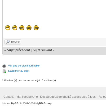
Trouver
«
Sujet précédent
|
Sujet suivant
»
Voir une version imprimable
S’abonner au sujet
Utilisateur(s) parcourant ce sujet : 1 visiteur(s)
Contact
Ma-Seedbox.me - Des Seedbox de qualité accessibles à tous
Retou
Moteur
MyBB
, © 2002-2026
MyBB Group
.