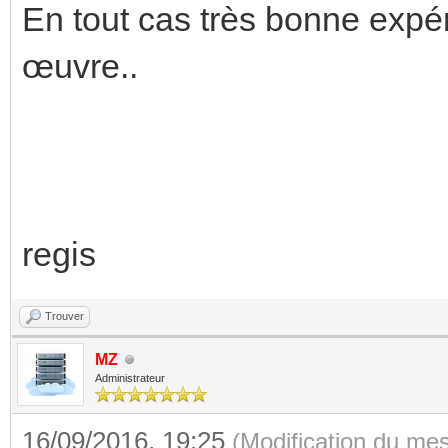
En tout cas très bonne expér
œuvre..
regis
Trouver
MZ
Administrateur
16/09/2016, 19:25
(Modification du me