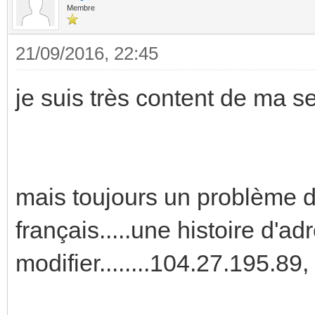
Membre
21/09/2016, 22:45
je suis très content de ma 
mais toujours un problème de
français.....une histoire d'ad
modifier........104.27.195.89,