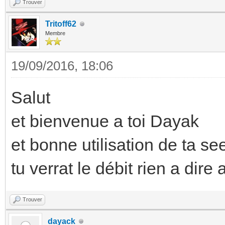
Trouver
Tritoff62
Membre
19/09/2016, 18:06
Salut
et bienvenue a toi Dayak
et bonne utilisation de ta s
tu verrat le débit rien a dire
Trouver
dayack