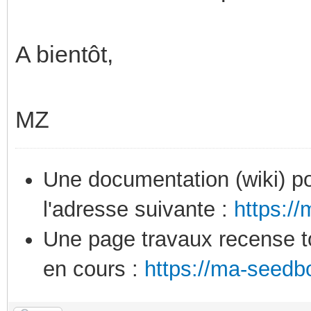
A bientôt,
MZ
Une documentation (wiki) po
l'adresse suivante :
https:/
Une page travaux recense to
en cours :
https://ma-seedb