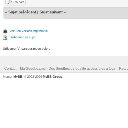
Trouver
«
Sujet précédent
|
Sujet suivant
»
Voir une version imprimable
S’abonner au sujet
Utilisateur(s) parcourant ce sujet :
Contact
Ma-Seedbox.me - Des Seedbox de qualité accessibles à tous
Retou
Moteur
MyBB
, © 2002-2026
MyBB Group
.