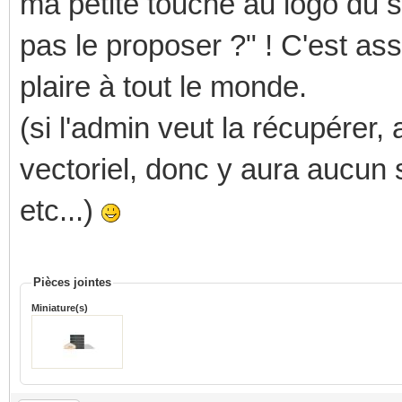
ma petite touche au logo du si
pas le proposer ?" ! C'est as
plaire à tout le monde.
(si l'admin veut la récupérer
vectoriel, donc y aura aucun s
etc...)
Pièces jointes
Miniature(s)