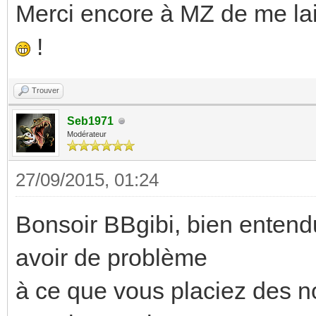
Merci encore à MZ de me lai
!
Trouver
Seb1971
Modérateur
27/09/2015, 01:24
Bonsoir BBgibi, bien entendu
avoir de problème
à ce que vous placiez des n