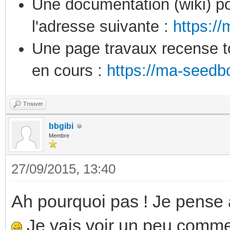
Une documentation (wiki) po
l'adresse suivante :
https:/
Une page travaux recense to
en cours :
https://ma-seedb
Trouver
bbgibi
Membre
27/09/2015, 13:40
Ah pourquoi pas ! Je pense a
Je vais voir un peu commen