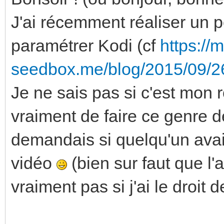
J'ai récemment réaliser un p
paramétrer Kodi (cf
https://
seedbox.me/blog/2015/09/26/
Je ne sais pas si c'est mon r
vraiment de faire ce genre d
demandais si quelqu'un avai
vidéo
(bien sur faut que l'a
vraiment pas si j'ai le droi