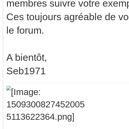
membres suivre votre exemp
Ces toujours agréable de vo
le forum.
A bientôt,
Seb1971