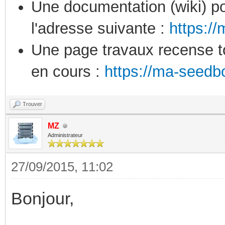
Une documentation (wiki) po
l'adresse suivante :
https:/
Une page travaux recense to
en cours :
https://ma-seedb
Trouver
MZ
Administrateur
27/09/2015, 11:02
Bonjour,