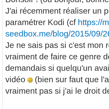
J'ai récemment réaliser un p
paramétrer Kodi (cf
https://
seedbox.me/blog/2015/09/26/
Je ne sais pas si c'est mon r
vraiment de faire ce genre d
demandais si quelqu'un avai
vidéo
(bien sur faut que l'a
vraiment pas si j'ai le droi