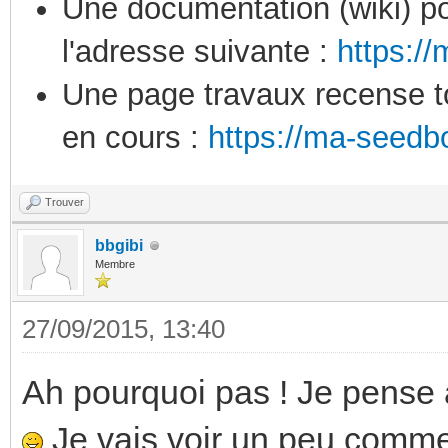
Une documentation (wiki) po
l'adresse suivante :
https:/
Une page travaux recense to
en cours :
https://ma-seedb
Trouver
bbgibi
Membre
27/09/2015, 13:40
Ah pourquoi pas ! Je pense a
Je vais voir un peu commen