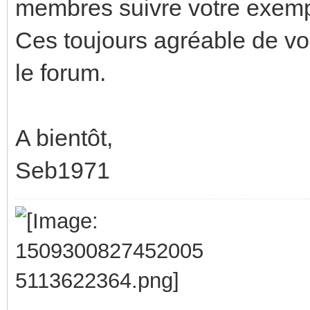
membres suivre votre exemp
Ces toujours agréable de vo
le forum.
A bientôt,
Seb1971