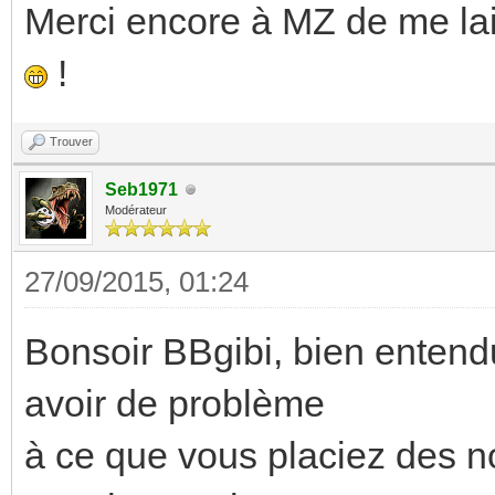
Merci encore à MZ de me lai
!
Trouver
Seb1971
Modérateur
27/09/2015, 01:24
Bonsoir BBgibi, bien entendu
avoir de problème
à ce que vous placiez des n