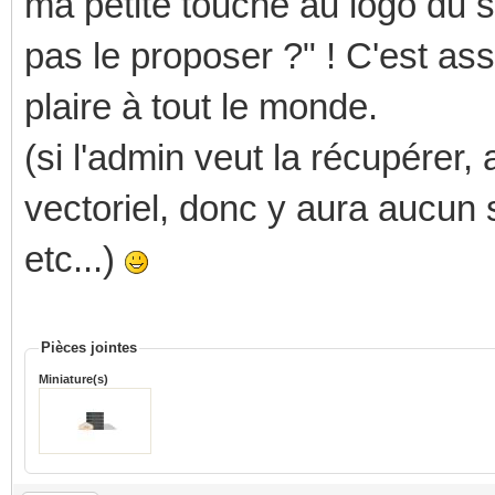
ma petite touche au logo du si
pas le proposer ?" ! C'est as
plaire à tout le monde.
(si l'admin veut la récupérer
vectoriel, donc y aura aucun s
etc...)
Pièces jointes
Miniature(s)