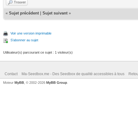
Trouver
«
Sujet précédent
|
Sujet suivant
»
Voir une version imprimable
S’abonner au sujet
Utilisateur(s) parcourant ce sujet : 1 visiteur(s)
Contact
Ma-Seedbox.me - Des Seedbox de qualité accessibles à tous
Retou
Moteur
MyBB
, © 2002-2026
MyBB Group
.