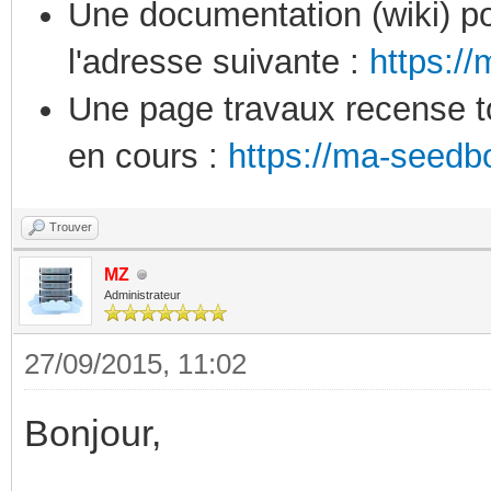
Une documentation (wiki) po
l'adresse suivante :
https:/
Une page travaux recense to
en cours :
https://ma-seedb
Trouver
MZ
Administrateur
27/09/2015, 11:02
Bonjour,