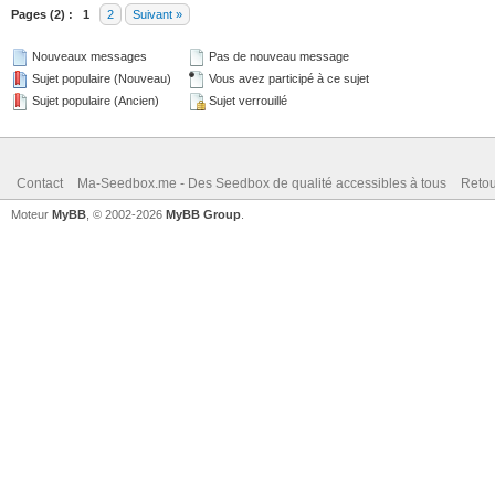
Pages (2) :
1
2
Suivant »
Nouveaux messages
Pas de nouveau message
Sujet populaire (Nouveau)
Vous avez participé à ce sujet
Sujet populaire (Ancien)
Sujet verrouillé
Contact
Ma-Seedbox.me - Des Seedbox de qualité accessibles à tous
Retou
Moteur
MyBB
, © 2002-2026
MyBB Group
.