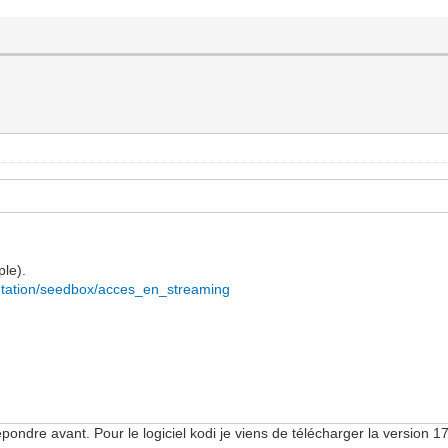
ple).
tation/seedbox/acces_en_streaming
ondre avant. Pour le logiciel kodi je viens de télécharger la version 1