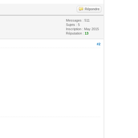
Répondre
Messages : 511
Sujets : 5
Inscription : May 2015
Réputation :
13
#2