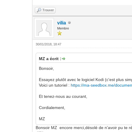
Trouver
vilia
Membre
30/01/2018, 18:47
MZ a écrit :
Bonsoir,
Essayez plutôt avec le logiciel Kodi (c'est plus sim
Voici un tutoriel :
https://ma-seedbox.me/documen
Et tenez-nous au courant,
Cordialement,
MZ
Bonsoir MZ encore merci,désolé de n'avoir pu te rép