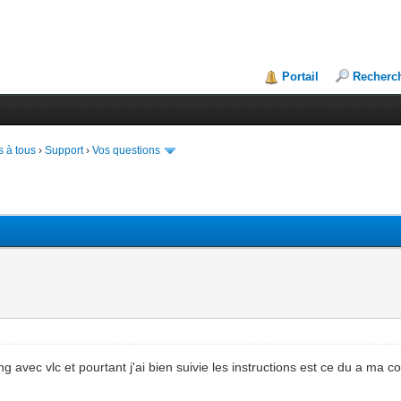
Portail
Recherc
 à tous
›
Support
›
Vos questions
 avec vlc et pourtant j'ai bien suivie les instructions est ce du a ma co