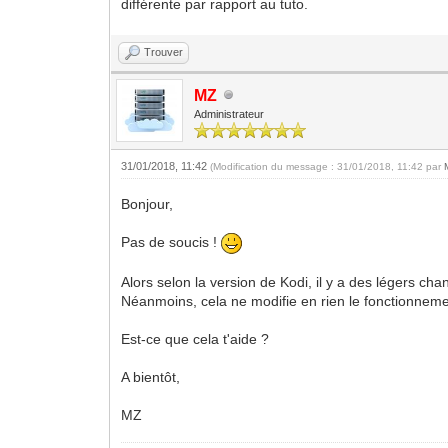
différente par rapport au tuto.
Trouver
MZ
Administrateur
31/01/2018, 11:42
(Modification du message : 31/01/2018, 11:42 par
Bonjour,
Pas de soucis !
Alors selon la version de Kodi, il y a des légers ch
Néanmoins, cela ne modifie en rien le fonctionneme
Est-ce que cela t'aide ?
A bientôt,
MZ