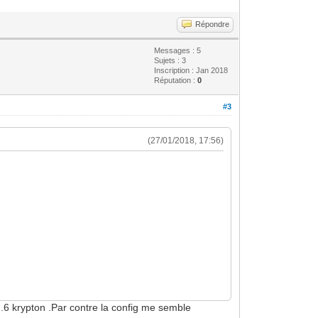
Répondre
Messages : 5
Sujets : 3
Inscription : Jan 2018
Réputation :
0
#3
(27/01/2018, 17:56)
7.6 krypton .Par contre la config me semble