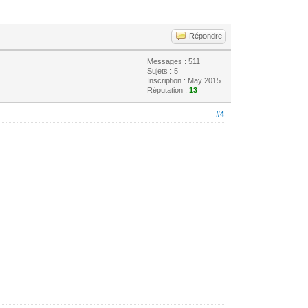
Répondre
Messages : 511
Sujets : 5
Inscription : May 2015
Réputation :
13
#4