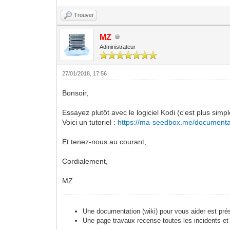
Trouver
MZ
Administrateur
27/01/2018, 17:56
Bonsoir,
Essayez plutôt avec le logiciel Kodi (c'est plus simpl
Voici un tutoriel :
https://ma-seedbox.me/document
Et tenez-nous au courant,
Cordialement,
MZ
Une documentation (wiki) pour vous aider est pré
Une page travaux recense toutes les incidents et