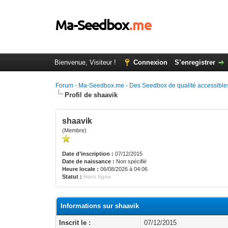
Bienvenue, Visiteur !
Connexion
S’enregistrer
Forum - Ma-Seedbox.me - Des Seedbox de qualité accessibles
Profil de shaavik
shaavik
(Membre)
Date d’inscription :
07/12/2015
Date de naissance :
Non spécifié
Heure locale :
06/08/2026 à 04:06
Statut :
Hors ligne
Informations sur shaavik
Inscrit le :
07/12/2015