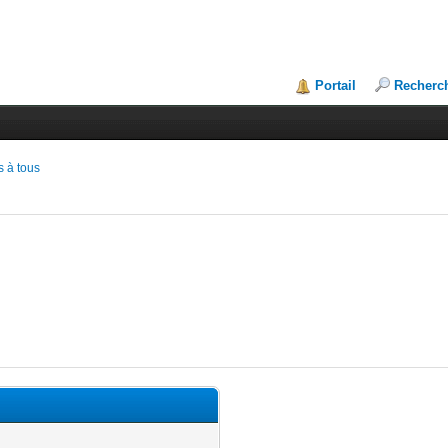
Portail
Recherc
 à tous