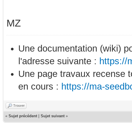
MZ
Une documentation (wiki) po
l'adresse suivante :
https:/
Une page travaux recense to
en cours :
https://ma-seedb
Trouver
«
Sujet précédent
|
Sujet suivant
»