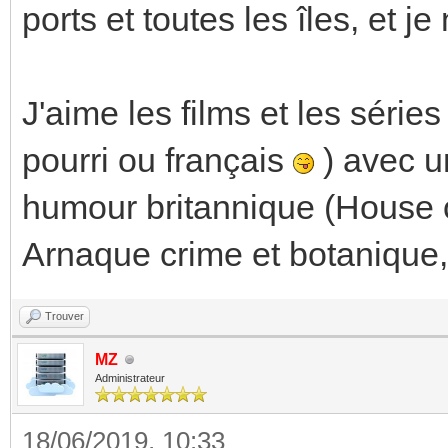
ports et toutes les îles, et 
J'aime les films et les série
pourri ou français
) avec u
humour britannique (House 
Arnaque crime et botanique, 
Trouver
MZ
Administrateur
18/06/2019, 10:33