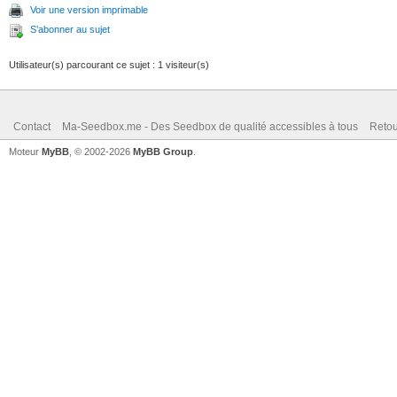
Voir une version imprimable
S’abonner au sujet
Utilisateur(s) parcourant ce sujet : 1 visiteur(s)
Contact
Ma-Seedbox.me - Des Seedbox de qualité accessibles à tous
Retou
Moteur
MyBB
, © 2002-2026
MyBB Group
.