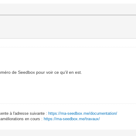
uméro de Seedbox pour voir ce qu'il en est.
sente à l'adresse suivante :
https://ma-seedbox.me/documentation/
 améliorations en cours :
https://ma-seedbox.me/travaux/