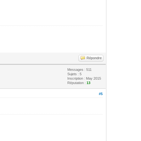
Répondre
Messages : 511
Sujets : 5
Inscription : May 2015
Réputation :
13
#5