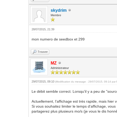
skydrim
Membre
28/07/2015, 21:39
mon numero de seedbox et 299
Trouver
MZ
Administrateur
29/07/2015, 09:10
(Modification du message : 29/07/2015, 09:14 par
Le débit semble correct. Lorsqu'il y a peu de "sourc
Actuellement, l'affichage est très rapide, mais hier
Si vous souhaitez limiter le temps d'affichage, vo
partagerez plus plusieurs mo/s (je vous le dis hon