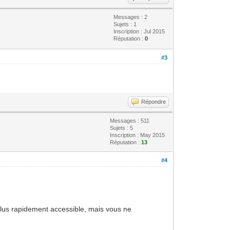
Messages : 2
Sujets : 1
Inscription : Jul 2015
Réputation :
0
#3
Répondre
Messages : 511
Sujets : 5
Inscription : May 2015
Réputation :
13
#4
 plus rapidement accessible, mais vous ne