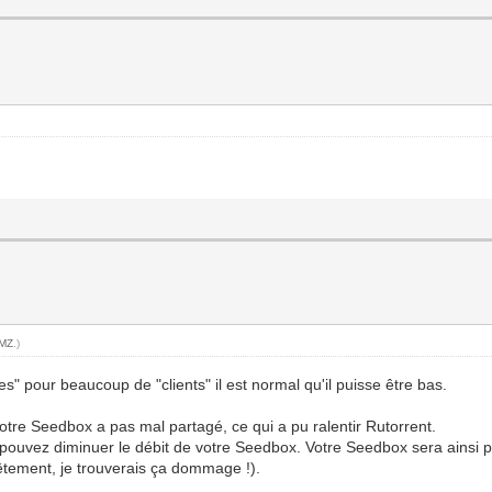
MZ
.)
es" pour beaucoup de "clients" il est normal qu'il puisse être bas.
 votre Seedbox a pas mal partagé, ce qui a pu ralentir Rutorrent.
us pouvez diminuer le débit de votre Seedbox. Votre Seedbox sera ainsi
nêtement, je trouverais ça dommage !).