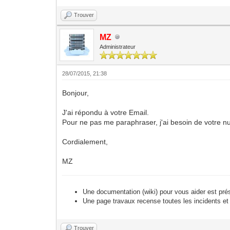
Trouver
MZ
Administrateur
28/07/2015, 21:38
Bonjour,
J'ai répondu à votre Email.
Pour ne pas me paraphraser, j'ai besoin de votre n
Cordialement,
MZ
Une documentation (wiki) pour vous aider est pré
Une page travaux recense toutes les incidents et
Trouver