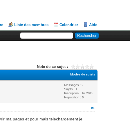
he
Liste des membres
Calendrier
Aide
Note de ce sujet :
Modes de sujets
Messages : 2
Sujets : 1
Inscription : Jul 2015
Réputation :
0
#1
uvrir ma pages et pour mais telechargement je