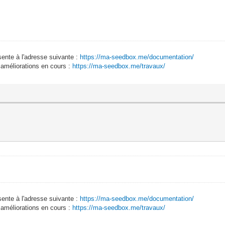
sente à l'adresse suivante :
https://ma-seedbox.me/documentation/
 améliorations en cours :
https://ma-seedbox.me/travaux/
sente à l'adresse suivante :
https://ma-seedbox.me/documentation/
 améliorations en cours :
https://ma-seedbox.me/travaux/