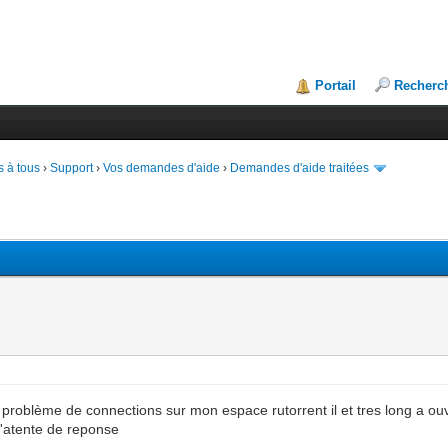
Portail
Recherc
 à tous
›
Support
›
Vos demandes d'aide
›
Demandes d'aide traitées
s problème de connections sur mon espace rutorrent il et tres long a o
'atente de reponse