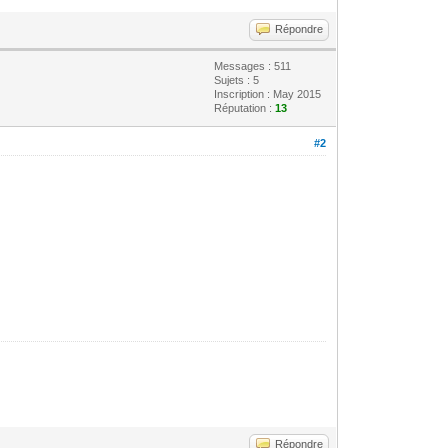
Répondre
Messages : 511
Sujets : 5
Inscription : May 2015
Réputation :
13
#2
Répondre