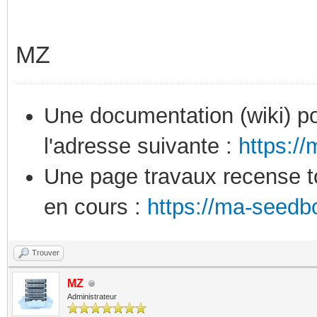
MZ
Une documentation (wiki) po
l'adresse suivante :
https:/
Une page travaux recense to
en cours :
https://ma-seedb
Trouver
MZ
Administrateur