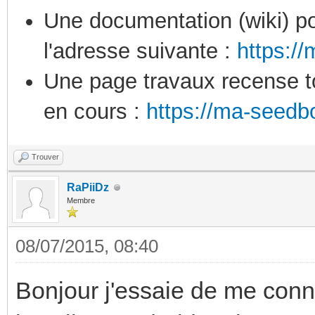
Une documentation (wiki) po
l'adresse suivante :
https:/
Une page travaux recense to
en cours :
https://ma-seedb
Trouver
RaPiiDz
Membre
08/07/2015, 08:40
Bonjour j'essaie de me con