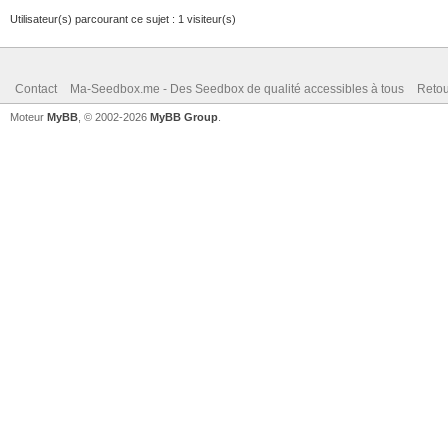
Utilisateur(s) parcourant ce sujet : 1 visiteur(s)
Contact
Ma-Seedbox.me - Des Seedbox de qualité accessibles à tous
Retou
Moteur
MyBB
, © 2002-2026
MyBB Group
.