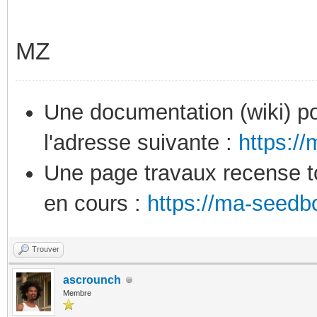
MZ
Une documentation (wiki) po
l'adresse suivante :
https:/
Une page travaux recense to
en cours :
https://ma-seedb
Trouver
ascrounch
Membre