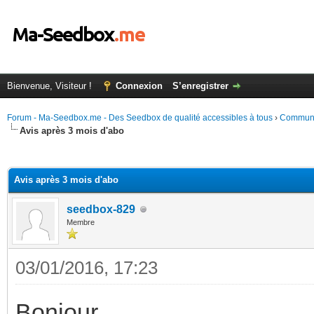
Bienvenue, Visiteur !
Connexion
S’enregistrer
Forum - Ma-Seedbox.me - Des Seedbox de qualité accessibles à tous
›
Commun
Avis après 3 mois d'abo
(s))
Avis après 3 mois d'abo
seedbox-829
Membre
03/01/2016, 17:23
Bonjour,