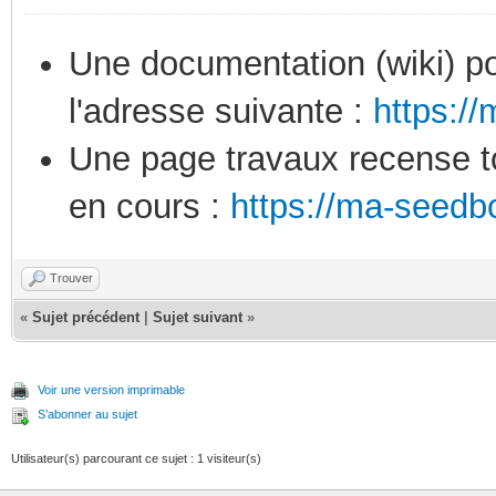
Une documentation (wiki) po
l'adresse suivante :
https:/
Une page travaux recense to
en cours :
https://ma-seedb
Trouver
«
Sujet précédent
|
Sujet suivant
»
Voir une version imprimable
S’abonner au sujet
Utilisateur(s) parcourant ce sujet : 1 visiteur(s)