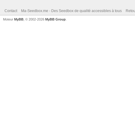
Contact
Ma-Seedbox.me - Des Seedbox de qualité accessibles à tous
Retou
Moteur
MyBB
, © 2002-2026
MyBB Group
.