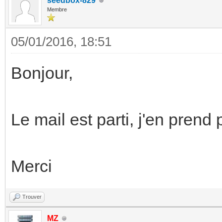
seedbox-829
Membre
05/01/2016, 18:51
Bonjour,
Le mail est parti, j'en pren
Merci
Trouver
MZ