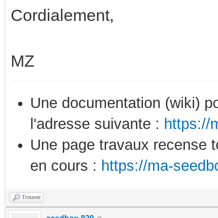
Cordialement,
MZ
Une documentation (wiki) po
l'adresse suivante :
https:/
Une page travaux recense to
en cours :
https://ma-seedb
Trouver