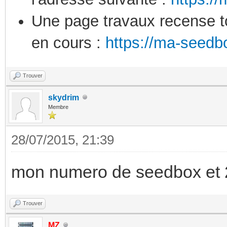
Une page travaux recense to
en cours :
https://ma-seedb
Trouver
skydrim
Membre
28/07/2015, 21:39
mon numero de seedbox et
Trouver
MZ