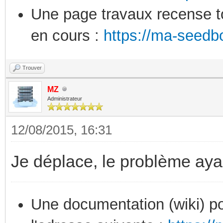
Une page travaux recense to
en cours :
https://ma-seedb
Trouver
MZ
Administrateur
12/08/2015, 16:31
Je déplace, le problème ayan
Une documentation (wiki) po