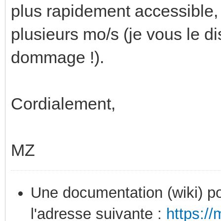
plus rapidement accessible,
plusieurs mo/s (je vous le d
dommage !).
Cordialement,
MZ
Une documentation (wiki) po
l'adresse suivante :
https:/