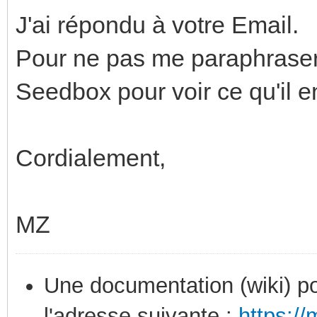
J'ai répondu à votre Email.
Pour ne pas me paraphraser,
Seedbox pour voir ce qu'il e
Cordialement,
MZ
Une documentation (wiki) po
l'adresse suivante :
https:/