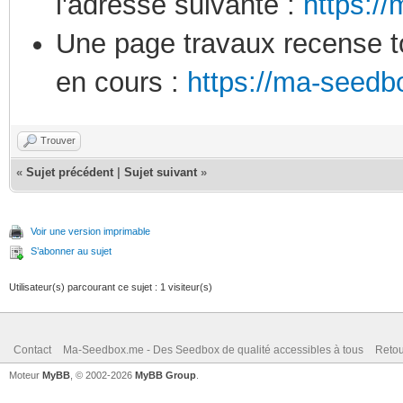
l'adresse suivante :
https:/
Une page travaux recense to
en cours :
https://ma-seedb
Trouver
«
Sujet précédent
|
Sujet suivant
»
Voir une version imprimable
S’abonner au sujet
Utilisateur(s) parcourant ce sujet : 1 visiteur(s)
Contact
Ma-Seedbox.me - Des Seedbox de qualité accessibles à tous
Retou
Moteur
MyBB
, © 2002-2026
MyBB Group
.