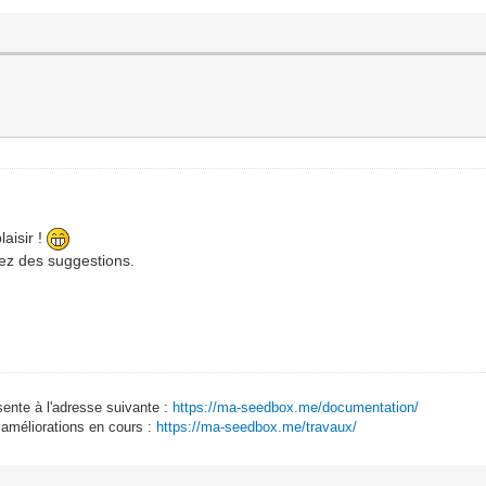
laisir !
vez des suggestions.
sente à l'adresse suivante :
https://ma-seedbox.me/documentation/
 améliorations en cours :
https://ma-seedbox.me/travaux/