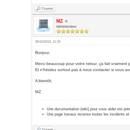
Trouver
MZ
Administrateur
05/10/2016, 11:29
Bonjour,
Merci beaucoup pour votre retour, ça fait vraiment p
Et n'hésitez surtout pas à nous contacter si vous a
A bientôt,
MZ
Une documentation (wiki) pour vous aider est pré
Une page travaux recense toutes les incidents et
Trouver