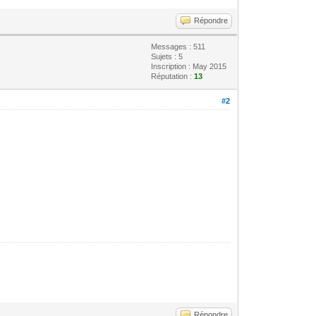
Répondre
Messages : 511
Sujets : 5
Inscription : May 2015
Réputation :
13
#2
Répondre