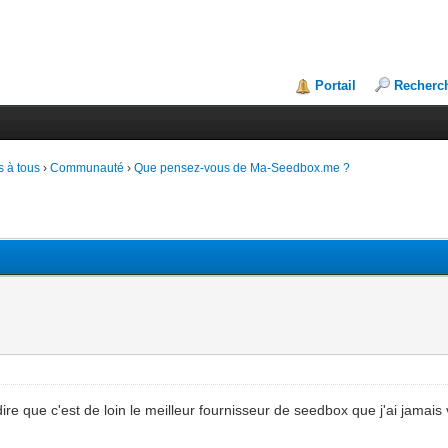
Portail
Recherc
 à tous
›
Communauté
›
Que pensez-vous de Ma-Seedbox.me ?
ire que c'est de loin le meilleur fournisseur de seedbox que j'ai jamais vus