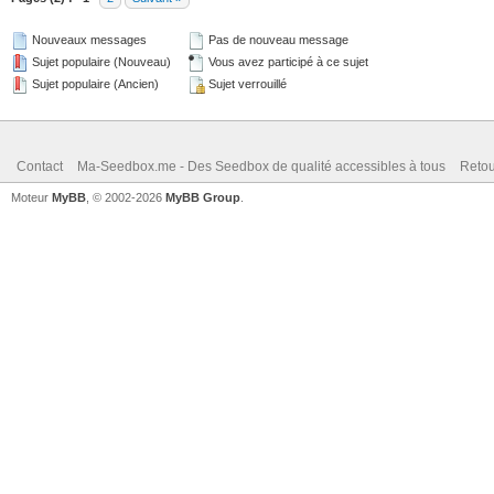
Nouveaux messages
Pas de nouveau message
Sujet populaire (Nouveau)
Vous avez participé à ce sujet
Sujet populaire (Ancien)
Sujet verrouillé
Contact
Ma-Seedbox.me - Des Seedbox de qualité accessibles à tous
Retou
Moteur
MyBB
, © 2002-2026
MyBB Group
.