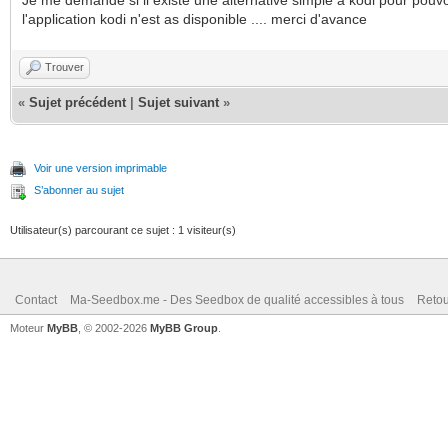
l'application kodi n'est as disponible .... merci d'avance
Trouver
«
Sujet précédent
|
Sujet suivant
»
Voir une version imprimable
S’abonner au sujet
Utilisateur(s) parcourant ce sujet : 1 visiteur(s)
Contact
Ma-Seedbox.me - Des Seedbox de qualité accessibles à tous
Retou
Moteur
MyBB
, © 2002-2026
MyBB Group
.