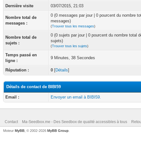
Dernière visite
03/07/2015, 21:03
0 (0 messages par jour | 0 pourcent du nombre to
Nombre total de
messages)
messages :
(
Trouver tous les messages
)
0 (0 sujets par jour | 0 pourcent du nombre total d
Nombre total de
sujets)
sujets :
(
Trouver tous les sujets
)
Temps passé en
9 Minutes, 38 Secondes
ligne :
Réputation :
0
[
Détails
]
Détails de contact de BIBI59
Email :
Envoyer un email à BIBI59.
Contact
Ma-Seedbox.me - Des Seedbox de qualité accessibles à tous
Retou
Moteur
MyBB
, © 2002-2026
MyBB Group
.