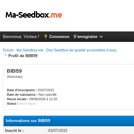
Bienvenue, Visiteur !
Connexion
S’enregistrer
Forum - Ma-Seedbox.me - Des Seedbox de qualité accessibles à tous
Profil de BIBI59
BIBI59
(Nouveau)
Date d’inscription :
03/07/2015
Date de naissance :
Non spécifié
Heure locale :
09/08/2026 à 12:20
Statut :
Hors ligne
Informations sur BIBI59
Inscrit le :
03/07/2015