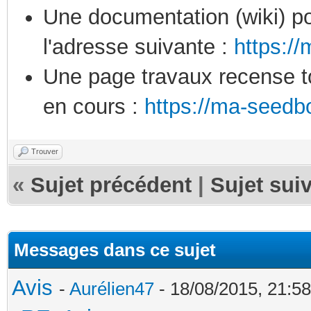
Une documentation (wiki) po
l'adresse suivante :
https:/
Une page travaux recense to
en cours :
https://ma-seedb
Trouver
«
Sujet précédent
|
Sujet sui
Messages dans ce sujet
Avis
-
Aurélien47
- 18/08/2015, 21:58