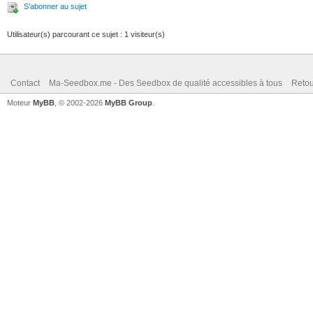
S’abonner au sujet
Utilisateur(s) parcourant ce sujet : 1 visiteur(s)
Contact
Ma-Seedbox.me - Des Seedbox de qualité accessibles à tous
Retou
Moteur
MyBB
, © 2002-2026
MyBB Group
.