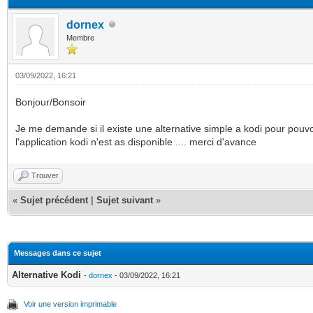
dornex
Membre
03/09/2022, 16:21
Bonjour/Bonsoir
Je me demande si il existe une alternative simple a kodi pour pouv
l'application kodi n'est as disponible .... merci d'avance
Trouver
«
Sujet précédent
|
Sujet suivant
»
Messages dans ce sujet
Alternative Kodi
-
dornex
- 03/09/2022, 16:21
Voir une version imprimable