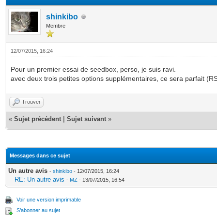
shinkibo
Membre
12/07/2015, 16:24
Pour un premier essai de seedbox, perso, je suis ravi.
avec deux trois petites options supplémentaires, ce sera parfait (R
Trouver
«
Sujet précédent
|
Sujet suivant
»
Messages dans ce sujet
Un autre avis
-
shinkibo
- 12/07/2015, 16:24
RE: Un autre avis
-
MZ
- 13/07/2015, 16:54
Voir une version imprimable
S’abonner au sujet