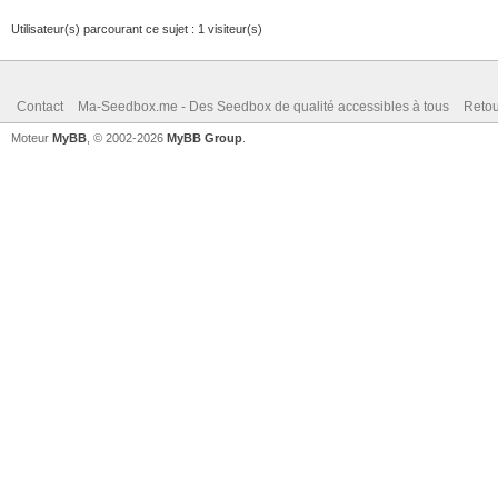
Utilisateur(s) parcourant ce sujet : 1 visiteur(s)
Contact
Ma-Seedbox.me - Des Seedbox de qualité accessibles à tous
Retou
Moteur
MyBB
, © 2002-2026
MyBB Group
.