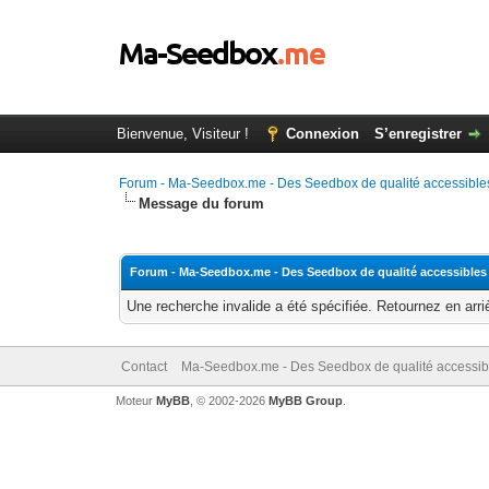
Bienvenue, Visiteur !
Connexion
S’enregistrer
Forum - Ma-Seedbox.me - Des Seedbox de qualité accessibles
Message du forum
Forum - Ma-Seedbox.me - Des Seedbox de qualité accessibles
Une recherche invalide a été spécifiée. Retournez en arri
Contact
Ma-Seedbox.me - Des Seedbox de qualité accessibl
Moteur
MyBB
, © 2002-2026
MyBB Group
.