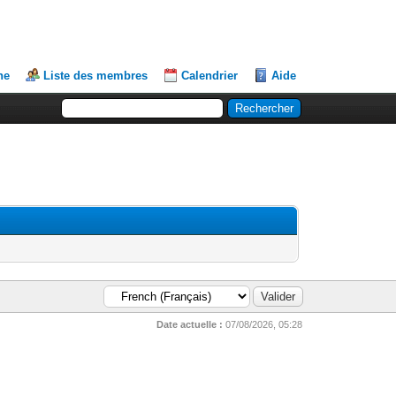
he
Liste des membres
Calendrier
Aide
Date actuelle :
07/08/2026, 05:28