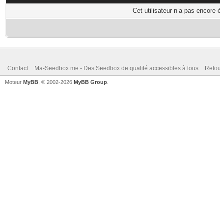
Cet utilisateur n’a pas encore 
Contact
Ma-Seedbox.me - Des Seedbox de qualité accessibles à tous
Retou
Moteur
MyBB
, © 2002-2026
MyBB Group
.