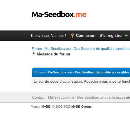
Bienvenue, Visiteur !
Connexion
S’enregistrer
Forum - Ma-Seedbox.me - Des Seedbox de qualité accessibles
Message du forum
Forum - Ma-Seedbox.me - Des Seedbox de qualité accessibles
Erreur de code d’autorisation. Accédez-vous à cette fonct
Contact
Ma-Seedbox.me - Des Seedbox de qualité accessibl
Moteur
MyBB
, © 2002-2026
MyBB Group
.