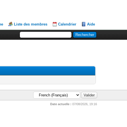
he
Liste des membres
Calendrier
Aide
Date actuelle :
07/08/2026, 19:16