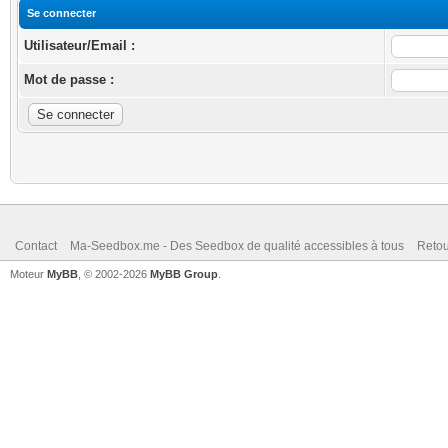
Se connecter
Utilisateur/Email :
Mot de passe :
Contact
Ma-Seedbox.me - Des Seedbox de qualité accessibles à tous
Retou
Moteur
MyBB
, © 2002-2026
MyBB Group
.