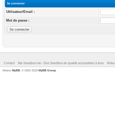
Se connecter
Utilisateur/Email :
Mot de passe :
Contact
Ma-Seedbox.me - Des Seedbox de qualité accessibles à tous
Retou
Moteur
MyBB
, © 2002-2026
MyBB Group
.