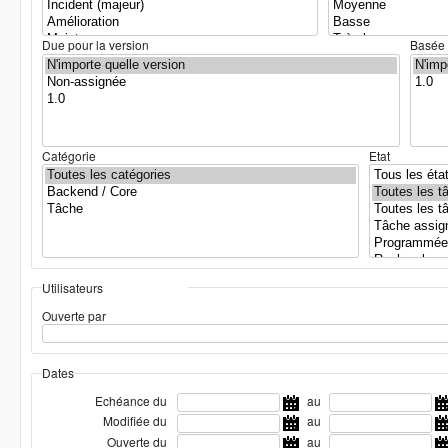
Due pour la version
Basée 
Catégorie
Etat
Utilisateurs
Ouverte par
Dates
Echéance du
au
Modifiée du
au
Ouverte du
au