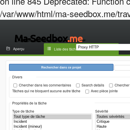
on line 845 Deprecated: Function c
/var/www/html/ma-seedbox.me/trava
Aperçu
Liste des tâches
Rechercher dans ce projet
Divers
Chercher dans les commentaires
Search details
Chercher 
Tâches qui ne bloquent aucune autre tâche
Avec pièce jointe
Propriétés de la tâche
Type de tâche
Sévérité