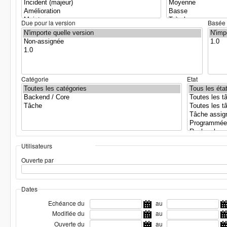
Due pour la version
Basée 
Catégorie
Etat
Utilisateurs
Ouverte par
Dates
Echéance du
au
Modifiée du
au
Ouverte du
au