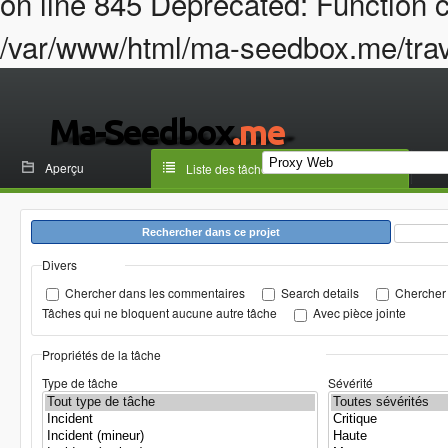
on line 845 Deprecated: Function c
/var/www/html/ma-seedbox.me/trava
Aperçu
Liste des tâches
Rechercher dans ce projet
Divers
Chercher dans les commentaires
Search details
Chercher 
Tâches qui ne bloquent aucune autre tâche
Avec pièce jointe
Propriétés de la tâche
Type de tâche
Sévérité