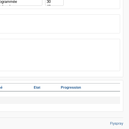
mé
Etat
Progression
Flyspray