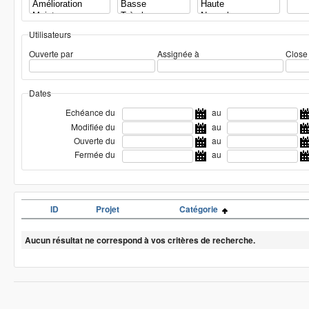
Utilisateurs
Ouverte par
Assignée à
Close
Dates
Echéance du
au
Modifiée du
au
Ouverte du
au
Fermée du
au
ID
Projet
Catégorie
Aucun résultat ne correspond à vos critères de recherche.