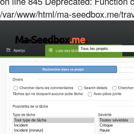
on line 845 Deprecated: Function c
/var/www/html/ma-seedbox.me/trava
Aperçu
Liste des tâches
Rechercher dans ce projet
Divers
Chercher dans les commentaires
Search details
Chercher 
Tâches qui ne bloquent aucune autre tâche
Avec pièce jointe
Propriétés de la tâche
Type de tâche
Sévérité