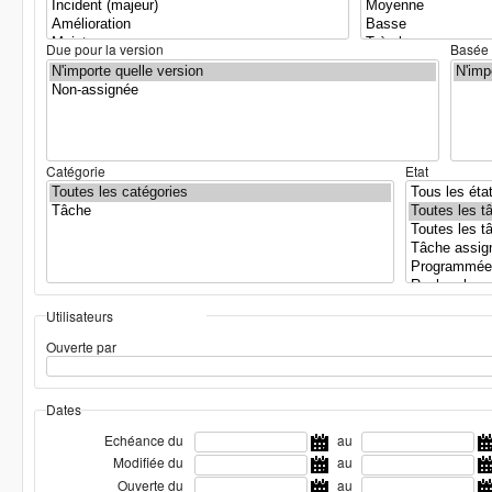
Due pour la version
Basée 
Catégorie
Etat
Utilisateurs
Ouverte par
Dates
Echéance du
au
Modifiée du
au
Ouverte du
au