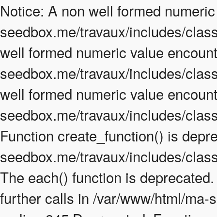
Notice: A non well formed numeric
seedbox.me/travaux/includes/class.
well formed numeric value encount
seedbox.me/travaux/includes/class.
well formed numeric value encount
seedbox.me/travaux/includes/class
Function create_function() is depr
seedbox.me/travaux/includes/class
The each() function is deprecated
further calls in /var/www/html/ma