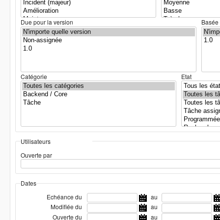
Due pour la version
Basée 
Catégorie
Etat
Utilisateurs
Ouverte par
Dates
Echéance du
au
Modifiée du
au
Ouverte du
au