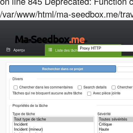
on line 845 Deprecated: Function c
/var/www/html/ma-seedbox.me/trava
Aperçu
Liste des tâches
Rechercher dans ce projet
Divers
Chercher dans les commentaires
Search details
Chercher 
Tâches qui ne bloquent aucune autre tâche
Avec pièce jointe
Propriétés de la tâche
Type de tâche
Sévérité