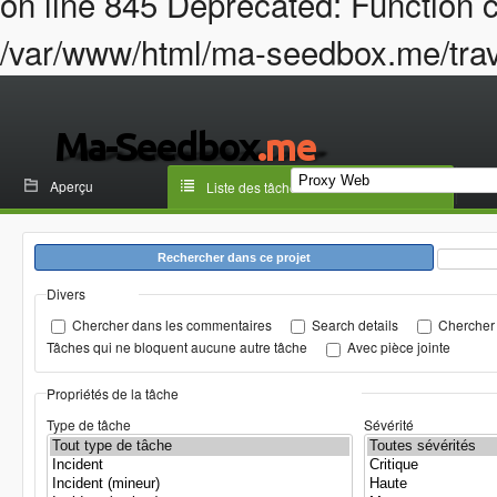
on line 845 Deprecated: Function c
/var/www/html/ma-seedbox.me/trava
Aperçu
Liste des tâches
Rechercher dans ce projet
Divers
Chercher dans les commentaires
Search details
Chercher 
Tâches qui ne bloquent aucune autre tâche
Avec pièce jointe
Propriétés de la tâche
Type de tâche
Sévérité