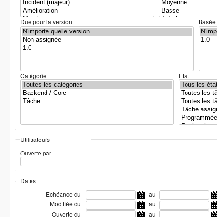
Due pour la version
Basée 
Catégorie
Etat
Utilisateurs
Ouverte par
Dates
Echéance du
au
Modifiée du
au
Ouverte du
au