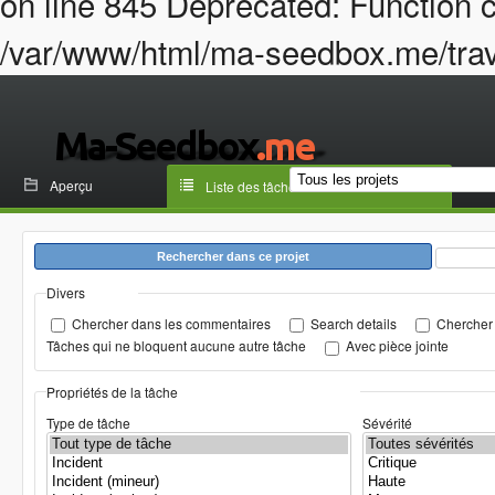
on line 845 Deprecated: Function c
/var/www/html/ma-seedbox.me/trava
Aperçu
Liste des tâches
Rechercher dans ce projet
Divers
Chercher dans les commentaires
Search details
Chercher 
Tâches qui ne bloquent aucune autre tâche
Avec pièce jointe
Propriétés de la tâche
Type de tâche
Sévérité