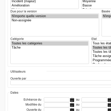
Due pour la version
Basée 
Catégorie
Etat
Utilisateurs
Ouverte par
Dates
Echéance du
au
Modifiée du
au
Ouverte du
au