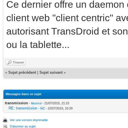
Ce dernier offre un daemon 
client web "client centric" a
autorisant TransDroid et son
ou la tablette...
Trouver
«
Sujet précédent
|
Sujet suivant
»
Messages dans ce sujet
transmission
-
llauxxui
- 21/07/2015, 21:15
RE: transmission
-
MZ
- 22/07/2015, 10:29
Voir une version imprimable
S’abonner au sujet