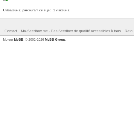
Utilisateur(s) parcourant ce sujet : 1 visiteur(s)
Contact
Ma-Seedbox.me - Des Seedbox de qualité accessibles à tous
Retou
Moteur
MyBB
, © 2002-2026
MyBB Group
.