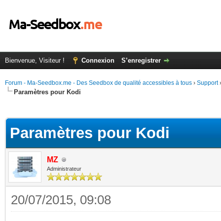
Bienvenue, Visiteur !
Connexion
S’enregistrer
Forum - Ma-Seedbox.me - Des Seedbox de qualité accessibles à tous
›
Support
Paramètres pour Kodi
(s))
Paramètres pour Kodi
MZ
Administrateur
20/07/2015, 09:08