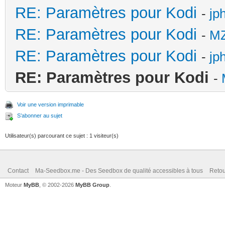
RE: Paramètres pour Kodi
-
jp
RE: Paramètres pour Kodi
-
M
RE: Paramètres pour Kodi
-
jp
RE: Paramètres pour Kodi
-
Voir une version imprimable
S’abonner au sujet
Utilisateur(s) parcourant ce sujet : 1 visiteur(s)
Contact
Ma-Seedbox.me - Des Seedbox de qualité accessibles à tous
Retou
Moteur
MyBB
, © 2002-2026
MyBB Group
.