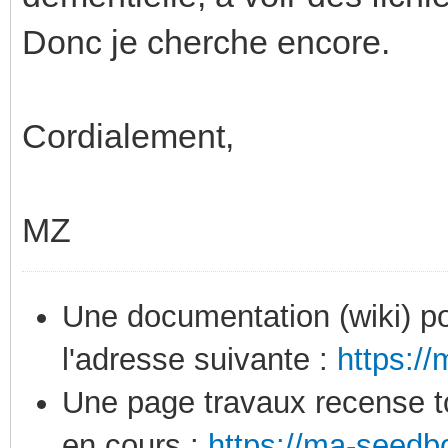
Donc je cherche encore.
Cordialement,
MZ
Une documentation (wiki) po
l'adresse suivante :
https:/
Une page travaux recense to
en cours :
https://ma-seedb