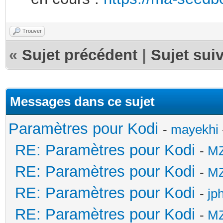
Trouver
«
Sujet précédent
|
Sujet sui
Messages dans ce sujet
Paramètres pour Kodi
-
mayekhi
RE: Paramètres pour Kodi
-
M
RE: Paramètres pour Kodi
-
M
RE: Paramètres pour Kodi
-
jp
RE: Paramètres pour Kodi
-
M