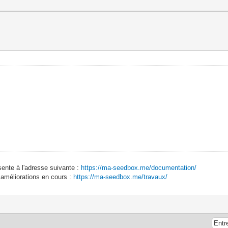
sente à l'adresse suivante :
https://ma-seedbox.me/documentation/
 améliorations en cours :
https://ma-seedbox.me/travaux/