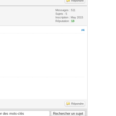
Répondre
Messages : 511
Sujets : 5
Inscription : May 2015
Réputation :
13
#4
Répondre