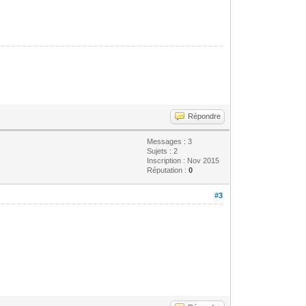
Répondre
Messages : 3
Sujets : 2
Inscription : Nov 2015
Réputation :
0
#3