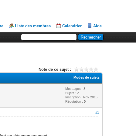
he
Liste des membres
Calendrier
Aide
Note de ce sujet :
Modes de sujets
Messages : 3
Sujets : 2
Inscription : Nov 2015
Réputation :
0
#1
o offert en dédommagement.