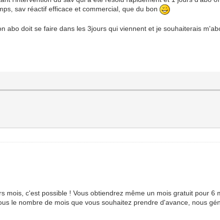
emps, sav réactif efficace et commercial, que du bon
on abo doit se faire dans les 3jours qui viennent et je souhaiterais m'a
s mois, c'est possible ! Vous obtiendrez même un mois gratuit pour 6 m
s le nombre de mois que vous souhaitez prendre d'avance, nous géné