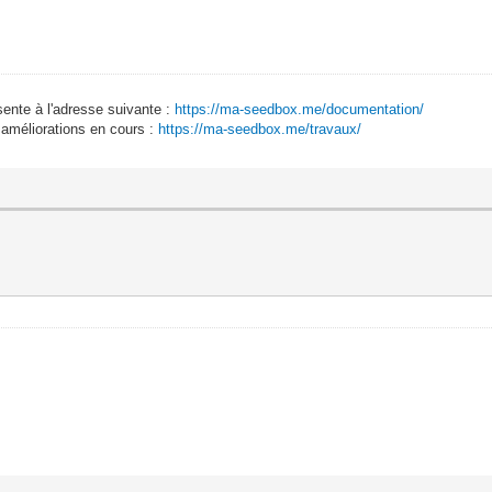
sente à l'adresse suivante :
https://ma-seedbox.me/documentation/
 améliorations en cours :
https://ma-seedbox.me/travaux/