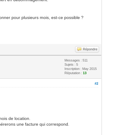
bonner pour plusieurs mois, est-ce possible ?
Répondre
Messages : 511
Sujets : 5
Inscription : May 2015
Réputation :
13
#2
ois de location.
rerons une facture qui correspond.