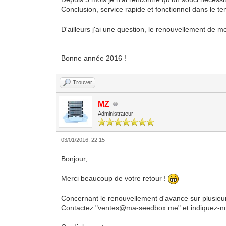
Conclusion, service rapide et fonctionnel dans le t
D'ailleurs j'ai une question, le renouvellement de m
Bonne année 2016 !
Trouver
MZ
Administrateur
03/01/2016, 22:15
Bonjour,
Merci beaucoup de votre retour !
Concernant le renouvellement d'avance sur plusieur
Contactez "ventes@ma-seedbox.me" et indiquez-nou