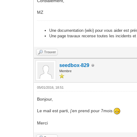
Cordialement,
MZ
Une documentation (wiki) pour vous aider est pré
Une page travaux recense toutes les incidents et
Trouver
seedbox-829
Membre
05/01/2016, 18:51
Bonjour,
Le mail est parti, j'en prend pour 7mois
Merci