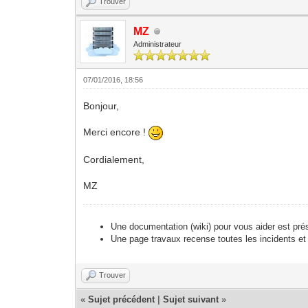
Trouver
MZ
Administrateur
07/01/2016, 18:56
Bonjour,
Merci encore !
Cordialement,
MZ
Une documentation (wiki) pour vous aider est pré
Une page travaux recense toutes les incidents et
Trouver
«
Sujet précédent
|
Sujet suivant
»