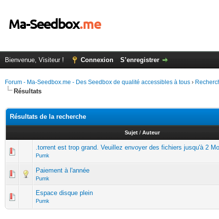
Bienvenue, Visiteur !
Connexion
S’enregistrer
Forum - Ma-Seedbox.me - Des Seedbox de qualité accessibles à tous
›
Recherc
Résultats
Résultats de la recherche
Sujet
/
Auteur
.torrent est trop grand. Veuillez envoyer des fichiers jusqu'à 2 M
Pumk
Paiement à l'année
Pumk
Espace disque plein
Pumk