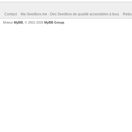
Contact
Ma-Seedbox.me - Des Seedbox de qualité accessibles à tous
Retou
Moteur
MyBB
, © 2002-2026
MyBB Group
.