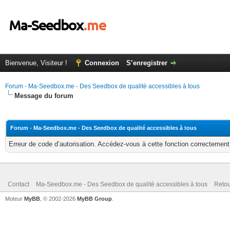
Bienvenue, Visiteur !
Connexion
S’enregistrer
Forum - Ma-Seedbox.me - Des Seedbox de qualité accessibles à tous
Message du forum
Forum - Ma-Seedbox.me - Des Seedbox de qualité accessibles à tous
Erreur de code d’autorisation. Accédez-vous à cette fonction correctement ?
Contact
Ma-Seedbox.me - Des Seedbox de qualité accessibles à tous
Retou
Moteur
MyBB
, © 2002-2026
MyBB Group
.