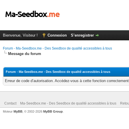
Bienvenue, Visiteur !
Connexion
S’enregistrer
Forum - Ma-Seedbox.me - Des Seedbox de qualité accessibles à tous
Message du forum
Forum - Ma-Seedbox.me - Des Seedbox de qualité accessibles à tous
Erreur de code d’autorisation. Accédez-vous à cette fonction correctement ?
Contact
Ma-Seedbox.me - Des Seedbox de qualité accessibles à tous
Retou
Moteur
MyBB
, © 2002-2026
MyBB Group
.