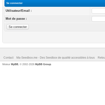
Se connecter
Utilisateur/Email :
Mot de passe :
Contact
Ma-Seedbox.me - Des Seedbox de qualité accessibles à tous
Retou
Moteur
MyBB
, © 2002-2026
MyBB Group
.