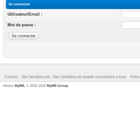
Se connecter
Utilisateur/Email :
Mot de passe :
Contact
Ma-Seedbox.me - Des Seedbox de qualité accessibles à tous
Retou
Moteur
MyBB
, © 2002-2026
MyBB Group
.