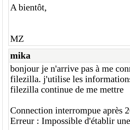
A bientôt,
MZ
mika
bonjour je n'arrive pas à me co
filezilla. j'utilise les informati
filezilla continue de me mettre
Connection interrompue après 20
Erreur : Impossible d'établir un