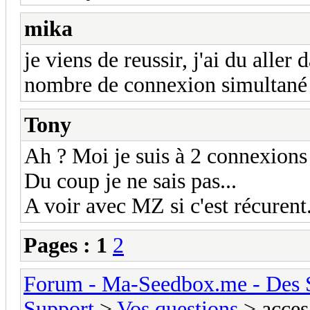
mika
je viens de reussir, j'ai du aller 
nombre de connexion simultané à
Tony
Ah ? Moi je suis à 2 connexions
Du coup je ne sais pas...
A voir avec MZ si c'est récurent.
Pages :
1
2
Forum - Ma-Seedbox.me - Des Se
Support
>
Vos questions
> acces