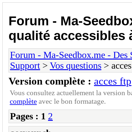
Forum - Ma-Seedbo
qualité accessibles 
Forum - Ma-Seedbox.me - Des Se
Support
>
Vos questions
> acces
Version complète :
acces ftp
Vous consultez actuellement la version 
complète
avec le bon formatage.
Pages :
1
2