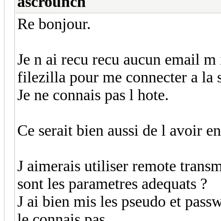
ascrounch
Re bonjour.
Je n ai recu recu aucun email m 
filezilla pour me connecter a la
Je ne connais pas l hote.
Ce serait bien aussi de l avoir e
J aimerais utiliser remote trans
sont les parametres adequats ?
J ai bien mis les pseudo et passw
le connais pas.