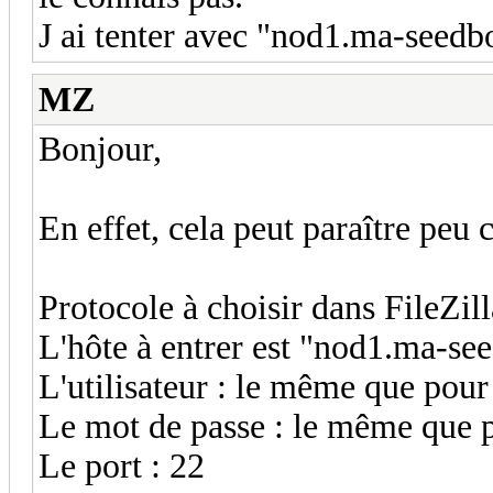
J ai tenter avec "nod1.ma-seedb
MZ
Bonjour,
En effet, cela peut paraître peu c
Protocole à choisir dans FileZil
L'hôte à entrer est "nod1.ma-se
L'utilisateur : le même que pou
Le mot de passe : le même que 
Le port : 22