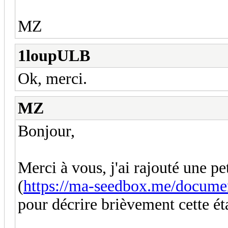
MZ
1loupULB
Ok, merci.
MZ
Bonjour,
Merci à vous, j'ai rajouté une p
(
https://ma-seedbox.me/documen
pour décrire brièvement cette ét