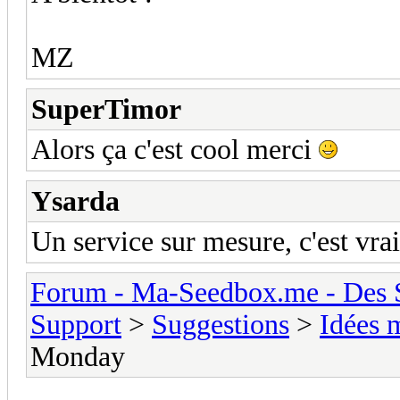
MZ
SuperTimor
Alors ça c'est cool merci
Ysarda
Un service sur mesure, c'est vra
Forum - Ma-Seedbox.me - Des Se
Support
>
Suggestions
>
Idées 
Monday