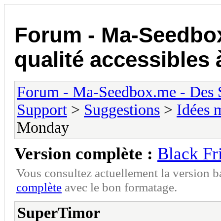
Forum - Ma-Seedbo
qualité accessibles 
Forum - Ma-Seedbox.me - Des Se
Support
>
Suggestions
>
Idées 
Monday
Version complète :
Black Fr
Vous consultez actuellement la version 
complète
avec le bon formatage.
SuperTimor