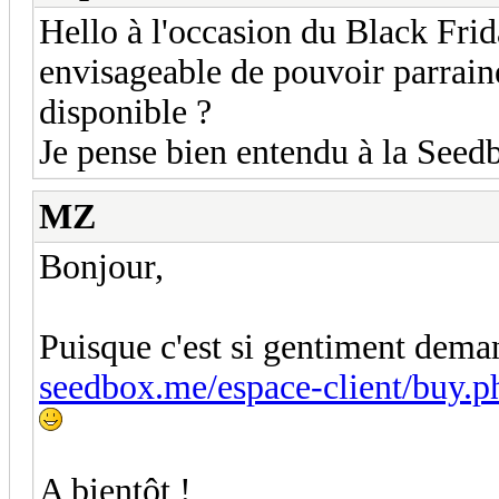
Hello à l'occasion du Black Fri
envisageable de pouvoir parraine
disponible ?
Je pense bien entendu à la Se
MZ
Bonjour,
Puisque c'est si gentiment deman
seedbox.me/espace-client/buy.
A bientôt !